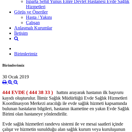
Isparta Şehit Yunus Emre Devlet Hastanesi Evde Sağlık
Hizmetleri
Görüş ve Öneriler
Hasta / Yakını
Çalışan
Anlaşmalı Kurumlar
İletişim
Birimlerimiz
Birimlerimiz
30 Ocak 2019
444 EVDE ( 444 38 33 )
hattını arayarak hastanın ilk başvuru
kayıdı oluşturulur. İlimiz Sağlık Müdürlüğü Evde Sağlık Hizmetleri
Koordinasyon Merkezi aracılığı ile evde sağlık hizmeti kapsamında
bulunan hastaların bilgileri, hastanın ikametine en yakın Evde Sağlık
Birimi olan hastaneye yönlendirilir.
Evde sağlık hizmetleri randevu sistemi ile ve mesai saatleri içinde
çalışır ve hizmetin sunulduğu alan sağlık kurum veya kuruluşunun