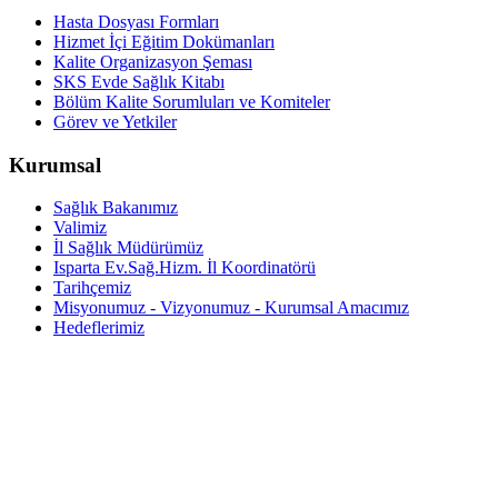
Hasta Dosyası Formları
Hizmet İçi Eğitim Dokümanları
Kalite Organizasyon Şeması
SKS Evde Sağlık Kitabı
Bölüm Kalite Sorumluları ve Komiteler
Görev ve Yetkiler
Kurumsal
Sağlık Bakanımız
Valimiz
İl Sağlık Müdürümüz
Isparta Ev.Sağ.Hizm. İl Koordinatörü
Tarihçemiz
Misyonumuz - Vizyonumuz - Kurumsal Amacımız
Hedeflerimiz