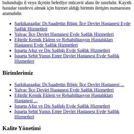
bulunduğu il veya ilçenin belediye mücavir alanı ile sınırlıdır. Kayıtlı
hastalar randevu almak için hizmet aldığı birimin iletişim numarasını
aramalıdır.
Şarkikaraağaç Dr.Saadettin Bilgiç İlçe Devlet Hastanesi Evde
Sağlık Hizmetleri
Yalvaç İlçe Devlet Hastanesi Evde Sağlık Hizmetleri
Eğirdir Kemik Eklem ve Rehabilitasyon Hastalıkları
Hastanesi Evde Sağlık Hizmetleri
Isparta Ağız ve Diş Sağlığı Evde Sağlık Hizmetleri
Isparta Şehit Yunus Emre Devlet Hastanesi Evde Sağlık
Hizmetleri
Birimlerimiz
Şarkikaraağaç Dr.Saadettin Bilgiç İlçe Devlet Hastanesi ...
Yalvaç İlçe Devlet Hastanesi Evde Sağlık Hizmetleri
Eğirdir Kemik Eklem ve Rehabilitasyon Hastalıkları
Hastanesi ...
Isparta Ağız ve Diş Sağlığı Evde Sağlık Hizmetleri
Isparta Şehit Yunus Emre Devlet Hastanesi Evde Sağlık
Hizmetleri
Kalite Yönetimi