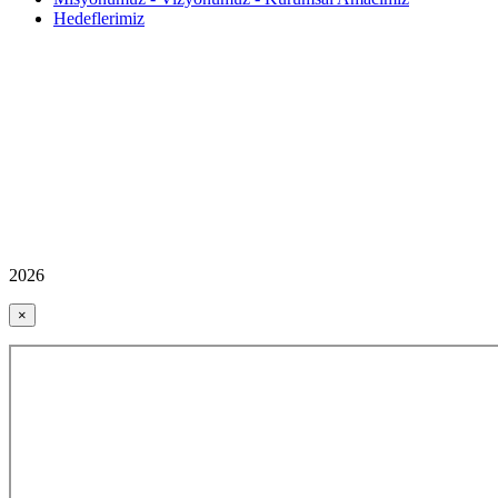
Hedeflerimiz
2026
×