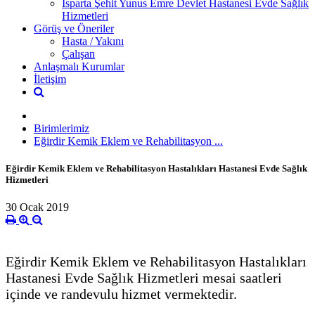
Isparta Şehit Yunus Emre Devlet Hastanesi Evde Sağlık
Hizmetleri
Görüş ve Öneriler
Hasta / Yakını
Çalışan
Anlaşmalı Kurumlar
İletişim
Birimlerimiz
Eğirdir Kemik Eklem ve Rehabilitasyon ...
Eğirdir Kemik Eklem ve Rehabilitasyon Hastalıkları Hastanesi Evde Sağlık
Hizmetleri
30 Ocak 2019
Eğirdir Kemik Eklem ve Rehabilitasyon Hastalıkları
Hastanesi Evde Sağlık Hizmetleri mesai saatleri
içinde ve randevulu hizmet vermektedir.