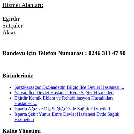
Hizmet Alanları:
Eğirdir
Sütçüler
Aksu
Randevu için Telefon Numarası : 0246 311 47 90
Birimlerimiz
Şarkikaraağaç Dr.Saadettin Bilgiç İlçe Devlet Hastanesi ...
Yalvaç İlçe Devlet Hastanesi Evde Sağlık Hizmetleri
Eğirdir Kemik Eklem ve Rehabilitasyon Hastalıkları
Hastanesi ...
Isparta Ağız ve Diş Sağlığı Evde Sağlık Hizmetleri
Isparta Şehit Yunus Emre Devlet Hastanesi Evde Sağlık
Hizmetleri
Kalite Yönetimi