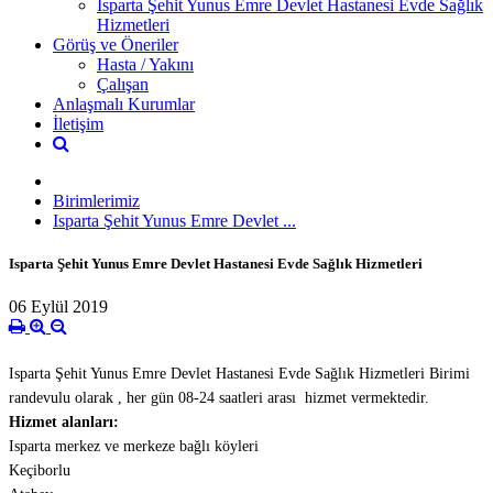
Isparta Şehit Yunus Emre Devlet Hastanesi Evde Sağlık
Hizmetleri
Görüş ve Öneriler
Hasta / Yakını
Çalışan
Anlaşmalı Kurumlar
İletişim
Birimlerimiz
Isparta Şehit Yunus Emre Devlet ...
Isparta Şehit Yunus Emre Devlet Hastanesi Evde Sağlık Hizmetleri
06 Eylül 2019
Isparta Şehit Yunus Emre Devlet Hastanesi Evde Sağlık Hizmetleri Birimi
randevulu olarak , her gün
08-24 saatleri arası hizmet vermektedir.
Hizmet alanları:
Isparta merkez ve merkeze bağlı köyleri
Keçiborlu