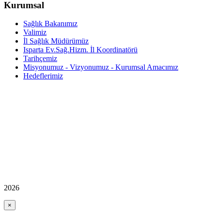
Kurumsal
Sağlık Bakanımız
Valimiz
İl Sağlık Müdürümüz
Isparta Ev.Sağ.Hizm. İl Koordinatörü
Tarihçemiz
Misyonumuz - Vizyonumuz - Kurumsal Amacımız
Hedeflerimiz
2026
×