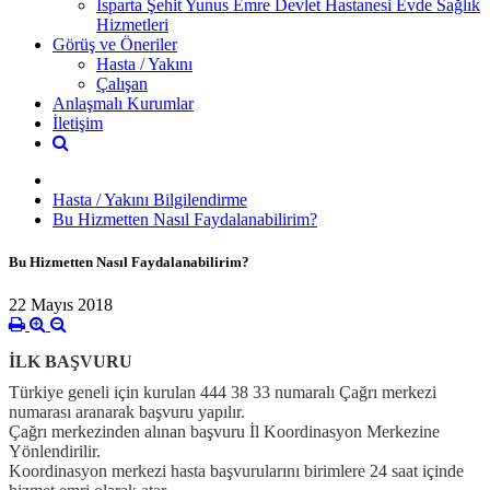
Isparta Şehit Yunus Emre Devlet Hastanesi Evde Sağlık
Hizmetleri
Görüş ve Öneriler
Hasta / Yakını
Çalışan
Anlaşmalı Kurumlar
İletişim
Hasta / Yakını Bilgilendirme
Bu Hizmetten Nasıl Faydalanabilirim?
Bu Hizmetten Nasıl Faydalanabilirim?
22 Mayıs 2018
İLK BAŞVURU
Türkiye geneli için kurulan 444 38 33 numaralı Çağrı merkezi
numarası aranarak başvuru yapılır.
Çağrı merkezinden alınan başvuru İl Koordinasyon Merkezine
Yönlendirilir.
Koordinasyon merkezi hasta başvurularını birimlere 24 saat içinde