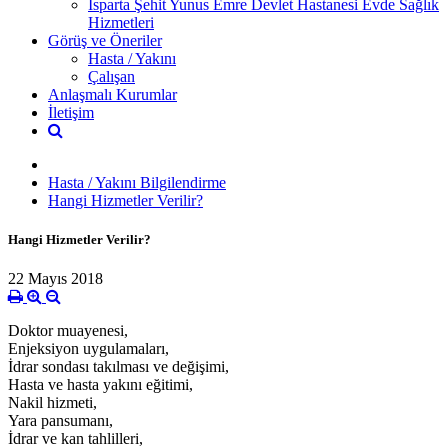
Isparta Şehit Yunus Emre Devlet Hastanesi Evde Sağlık
Hizmetleri
Görüş ve Öneriler
Hasta / Yakını
Çalışan
Anlaşmalı Kurumlar
İletişim
Hasta / Yakını Bilgilendirme
Hangi Hizmetler Verilir?
Hangi Hizmetler Verilir?
22 Mayıs 2018
Doktor muayenesi,
Enjeksiyon uygulamaları,
İdrar sondası takılması ve değişimi,
Hasta ve hasta yakını eğitimi,
Nakil hizmeti,
Yara pansumanı,
İdrar ve kan tahlilleri,